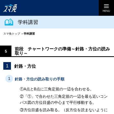
学科講習
スマ免トップ
学科講習
前段 チャートワークの準備～針路・方位の読み
5
取り～
1
針路・方位
1
針路・方位の読み取りの手順
①A点とB点に三角定規の一辺を合わせる。
②「①」で合わせた三角定規の一辺を最も近いコン
パス図の方位目盛の中心まで平行移動する。
③方位目盛を読み取る。（反方位を読まないように