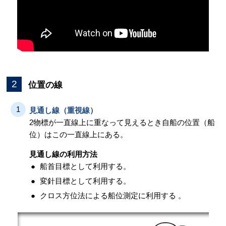
2
位置の線
1
見通し線（重視線）
2物標が一直線上に重なって見えるとき自船の位置（船
位）はこの一直線上にある。
見通し線の利用方法
船首目標として利用する。
変針目標として利用する。
クロス方位法による船位測定に利用する 。