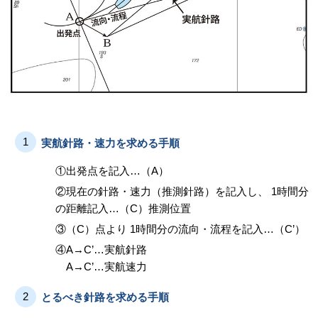
1
実航針路・速力を求める手順
①出発点を記入…（A）
②現在の針路・速力（推測針路）を記入し、 1時間分
の距離記入…（C）推測位置
③（C）点より 1時間分の流向・流程を記入…（C’）
④A→C’…実航針路
A→C’…実航速力
2
とるべき針路を求める手順