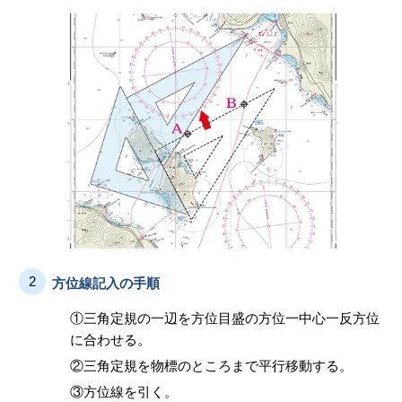
2
方位線記入の手順
①三角定規の一辺を方位目盛の方位一中心一反方位
に合わせる。
②三角定規を物標のところまで平行移動する。
③方位線を引く。