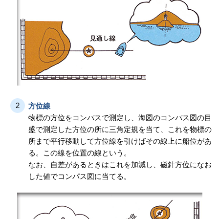
2
方位線
物標の方位をコンパスで測定し、海図のコンパス図の目
盛で測定した方位の所に三角定規を当て、これを物標の
所まで平行移動して方位線を引けばその線上に船位があ
る。この線を位置の線という。
なお、自差があるときはこれを加減し、磁針方位になお
した値でコンパス図に当てる。