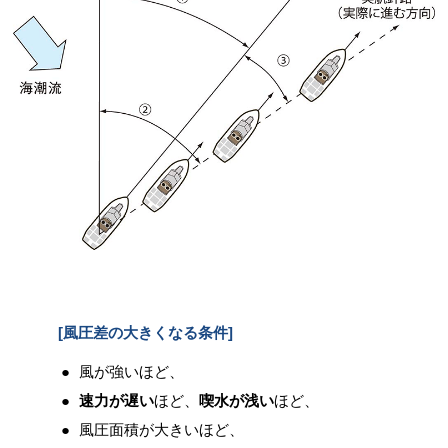
[風圧差の大きくなる条件]
風が強いほど、
速力が遅い
ほど、
喫水が浅い
ほど、
風圧面積が大きいほど、