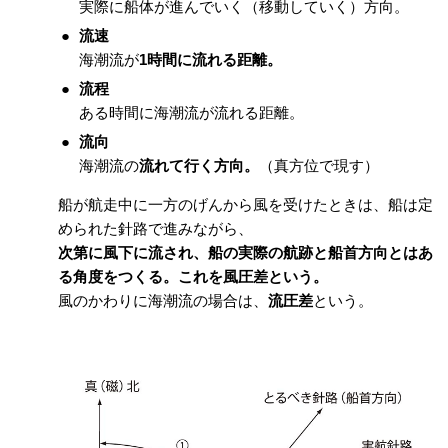
実際に船体が進んでいく（移動していく）方向。
流速
海潮流が
1時間に流れる距離。
流程
ある時間に海潮流が流れる距離。
流向
海潮流の
流れて行く方向。
（真方位で現す）
船が航走中に一方のげんから風を受けたときは、船は定
められた針路で進みながら、
次第に風下に流され、船の実際の航跡と船首方向とはあ
る角度をつくる。これを風圧差という。
風のかわりに海潮流の場合は、
流圧差
という。