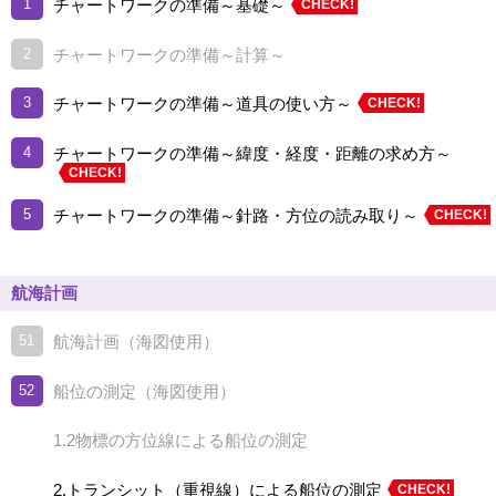
1
チャートワークの準備～基礎～
2
チャートワークの準備～計算～
3
チャートワークの準備～道具の使い方～
4
チャートワークの準備～緯度・経度・距離の求め方～
5
チャートワークの準備～針路・方位の読み取り～
航海計画
51
航海計画（海図使用）
52
船位の測定（海図使用）
1.2物標の方位線による船位の測定
2.トランシット（重視線）による船位の測定