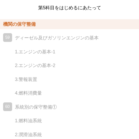
第5科目をはじめるにあたって
機関の保守整備
59
ディーゼル及びガソリンエンジンの基本
1.エンジンの基本-1
2.エンジンの基本-2
3.警報装置
4.燃料消費量
60
系統別の保守整備①
1.燃料油系統
2.潤滑油系統