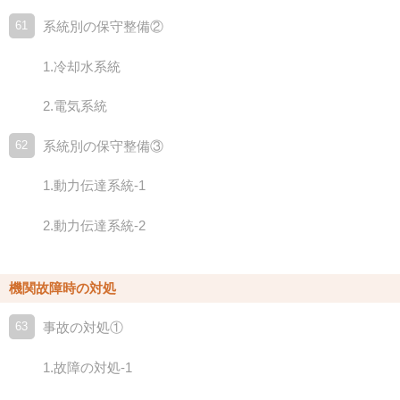
61
系統別の保守整備②
1.冷却水系統
2.電気系統
62
系統別の保守整備③
1.動力伝達系統-1
2.動力伝達系統-2
機関故障時の対処
63
事故の対処①
1.故障の対処-1